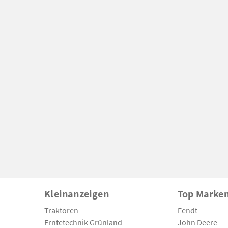
Kleinanzeigen
Top Marke
Traktoren
Fendt
Erntetechnik Grünland
John Deere