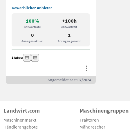
Gewerblicher Anbieter
100%
+100h
Antwortrate
Antwortzeit
0
1
Anzeigen aktuell
Anzeigen gesamt
Status:
Angemeldet seit: 07/2024
Landwirt.com
Maschinengruppen
Maschinenmarkt
Traktoren
Händlerangebote
Mähdrescher