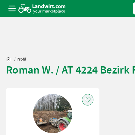
/
Profil
Roman W. / AT 4224 Bezirk 