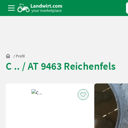
/
Profil
C .. / AT 9463 Reichenfels