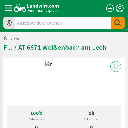
Angebote durchsuchen
/
Profil
F .. / AT 6671 Weißenbach am Lech
100%
1h
Antwortrate
Antwortzeit
0
0