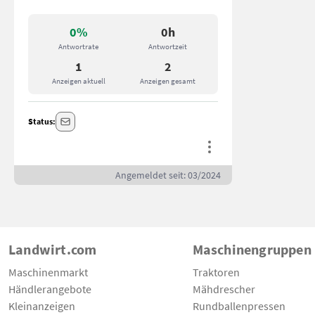
0%
0h
Antwortrate
Antwortzeit
1
2
Anzeigen aktuell
Anzeigen gesamt
Status:
Angemeldet seit: 03/2024
Landwirt.com
Maschinengruppen
Maschinenmarkt
Traktoren
Händlerangebote
Mähdrescher
Kleinanzeigen
Rundballenpressen