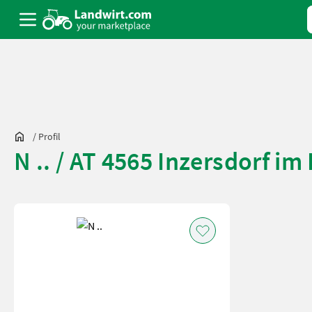
/
Profil
N .. / AT 4565 Inzersdorf im