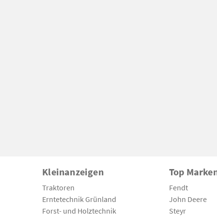
Kleinanzeigen
Top Marke
Traktoren
Fendt
Erntetechnik Grünland
John Deere
Forst- und Holztechnik
Steyr