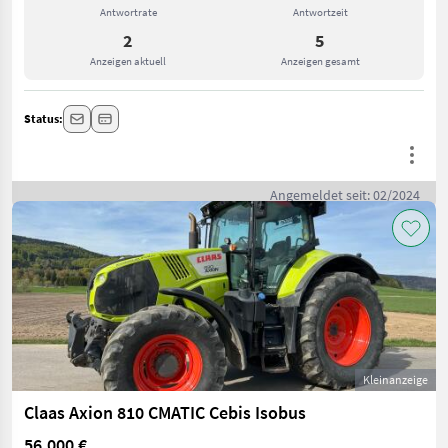
Antwortrate
Antwortzeit
2
5
Anzeigen aktuell
Anzeigen gesamt
Status:
Angemeldet seit: 02/2024
Kleinanzeige
Claas Axion 810 CMATIC Cebis Isobus
56.000 €