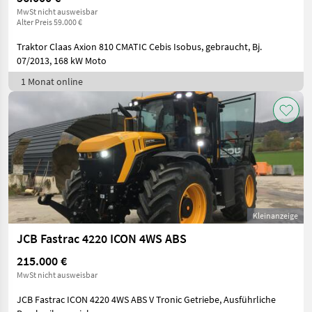
MwSt nicht ausweisbar
Alter Preis 59.000 €
Traktor Claas Axion 810 CMATIC Cebis Isobus, gebraucht, Bj.
07/2013, 168 kW Moto
1 Monat online
Kleinanzeige
JCB Fastrac 4220 ICON 4WS ABS
215.000 €
MwSt nicht ausweisbar
JCB Fastrac ICON 4220 4WS ABS V Tronic Getriebe, Ausführliche