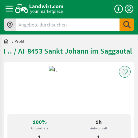
Angebote durchsuchen
/
Profil
I .. / AT 8453 Sankt Johann im Saggautal
100%
1h
Antwortrate
Antwortzeit
1
1