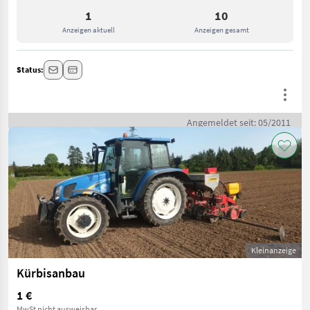
1
10
Anzeigen aktuell
Anzeigen gesamt
Status:
Angemeldet seit: 05/2011
Kleinanzeige
Kürbisanbau
1 €
MwSt nicht ausweisbar