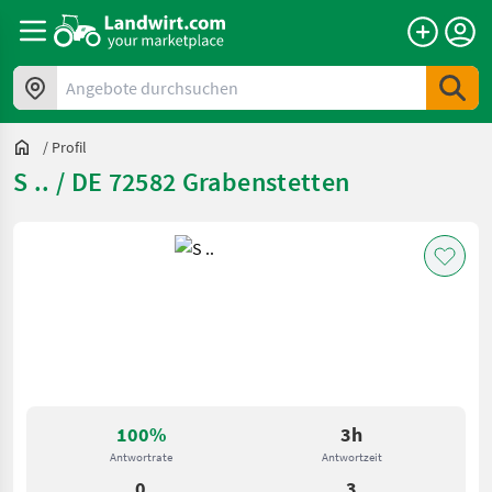
Angebote durchsuchen
/
Profil
S .. / DE 72582 Grabenstetten
100%
3h
Antwortrate
Antwortzeit
0
3