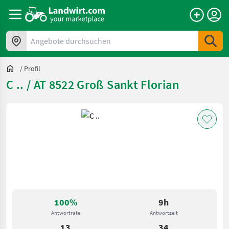
Angebote durchsuchen
/
Profil
C .. / AT 8522 Groß Sankt Florian
100%
9h
Antwortrate
Antwortzeit
13
34