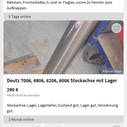
Rahmen, Frontscheibe, li. und re. Fixglas, vorne 2x Fenster zum
Aufklappen.
5 Tage online
Kleinanzeige
Deutz 7006, 6806, 6206, 6006 Steckachse mit Lager
290 €
MwSt nicht ausweisbar
Steckachse, Lager, Lagerteller, Zustand gut, Lager gut, Verzahnung
gut.
1 Monat online