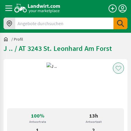
Angebote durchsuchen
/
Profil
J .. / AT 3243 St. Leonhard Am Forst
100%
13h
Antwortrate
Antwortzeit
1
2