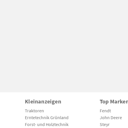
Kleinanzeigen
Top Marke
Traktoren
Fendt
Erntetechnik Grünland
John Deere
Forst- und Holztechnik
Steyr