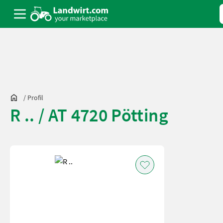
/
Profil
R .. / AT 4720 Pötting