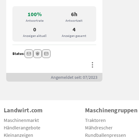
100%
6h
Antwortrate
Antwortzeit
0
4
Anzeigen aktuell
Anzeigen gesamt
Status:
Angemeldet seit: 07/2023
Landwirt.com
Maschinengruppen
Maschinenmarkt
Traktoren
Händlerangebote
Mähdrescher
Kleinanzeigen
Rundballenpressen