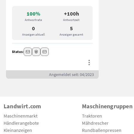
100%
+100h
Antwortrate
Antwortzeit
0
5
Anzeigen aktuell
Anzeigen gesamt
Status:
Angemeldet seit: 04/2023
Landwirt.com
Maschinengruppen
Maschinenmarkt
Traktoren
Händlerangebote
Mähdrescher
Kleinanzeigen
Rundballenpressen