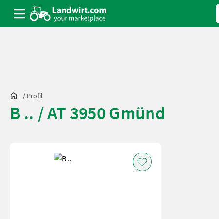
/
Profil
B .. / AT 3950 Gmünd