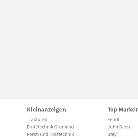
Kleinanzeigen
Top Marke
Traktoren
Fendt
Erntetechnik Grünland
John Deere
Forst- und Holztechnik
Steyr