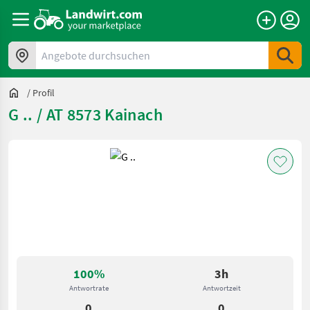
Angebote durchsuchen
/
Profil
G .. / AT 8573 Kainach
100%
3h
Antwortrate
Antwortzeit
0
0