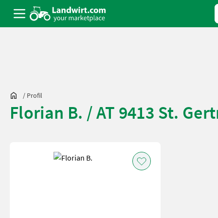
/
Profil
Florian B. / AT 9413 St. Ger