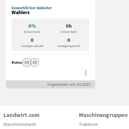
Gewerblicher Anbieter
Wahlers
0%
0h
Antwortrate
Antwortzeit
0
0
Anzeigen aktuell
Anzeigen gesamt
Status:
Angemeldet seit: 03/2023
Landwirt.com
Maschinengruppen
Maschinenmarkt
Traktoren