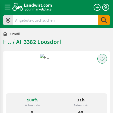
Angebote durchsuchen
/
Profil
F .. / AT 3382 Loosdorf
100%
31h
Antwortrate
Antwortzeit
9
40