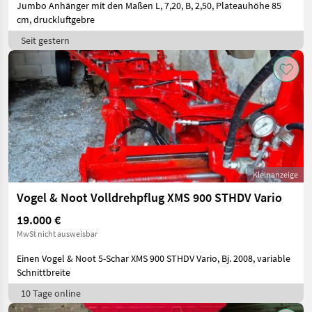
Jumbo Anhänger mit den Maßen L, 7,20, B, 2,50, Plateauhöhe 85
cm, druckluftgebre
Seit gestern
Kleinanzeige
Vogel & Noot Volldrehpflug XMS 900 STHDV Vario
19.000 €
MwSt nicht ausweisbar
Einen Vogel & Noot 5-Schar XMS 900 STHDV Vario, Bj. 2008, variable
Schnittbreite
10 Tage online