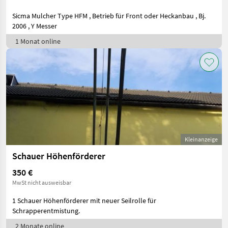
Sicma Mulcher Type HFM , Betrieb für Front oder Heckanbau , Bj.
2006 , Y Messer
1 Monat online
Kleinanzeige
Schauer Höhenförderer
350 €
MwSt nicht ausweisbar
1 Schauer Höhenförderer mit neuer Seilrolle für
Schrapperentmistung.
2 Monate online