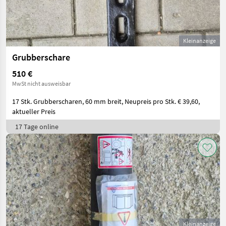
Kleinanzeige
Grubberschare
510 €
MwSt nicht ausweisbar
17 Stk. Grubberscharen, 60 mm breit, Neupreis pro Stk. € 39,60,
aktueller Preis
17 Tage online
Kleinanzeige