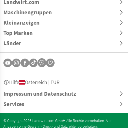
Landwirt.com
Maschinengruppen
Kleinanzeigen
Top Marken
Länder
Hilfe
Österreich | EUR
Impressum und Datenschutz
Services
© Copyright 2026 Landwirt.com GmbH Alle Rechte vorbehalten. Alle
Angaben ohne Gewähr - Druck- und Satzfehler vorbehalten.