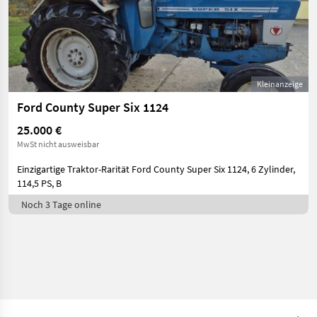
Kleinanzeige
Ford County Super Six 1124
25.000 €
MwSt nicht ausweisbar
Einzigartige Traktor-Rarität Ford County Super Six 1124, 6 Zylinder,
114,5 PS, B
Noch 3 Tage online