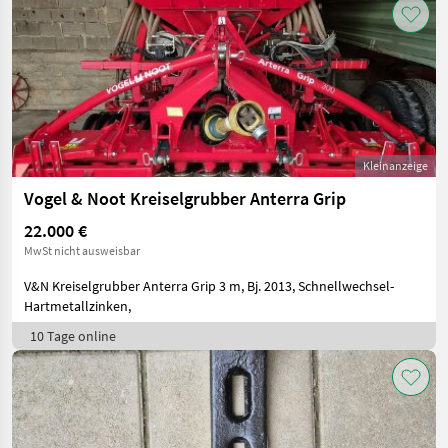
Kleinanzeige
Vogel & Noot Kreiselgrubber Anterra Grip
22.000 €
MwSt nicht ausweisbar
V&N Kreiselgrubber Anterra Grip 3 m, Bj. 2013, Schnellwechsel-
Hartmetallzinken,
10 Tage online