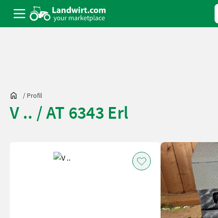
/
Profil
V .. / AT 6343 Erl