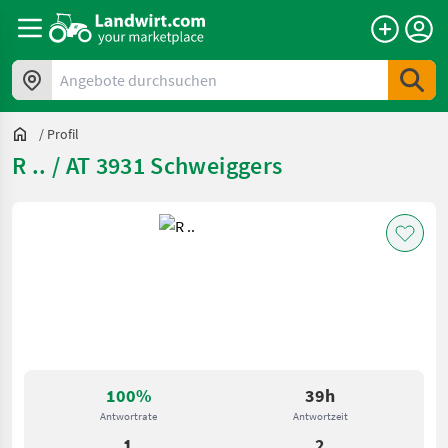
Angebote durchsuchen
/
Profil
R .. / AT 3931 Schweiggers
100%
39h
Antwortrate
Antwortzeit
1
2