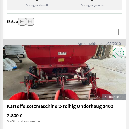
Anzeigen aktuell
Anzeigen gesamt
Status:
Angemeldet seit: 05/2010
Kleinanzeige
Kartoffelsetzmaschine 2-reihig Underhaug 1400
2.800 €
MwSt nicht ausweisbar