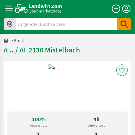
Angebote durchsuchen
/
Profil
A .. / AT 2130 Mistelbach
100%
4h
Antwortrate
Antwortzeit
1
1