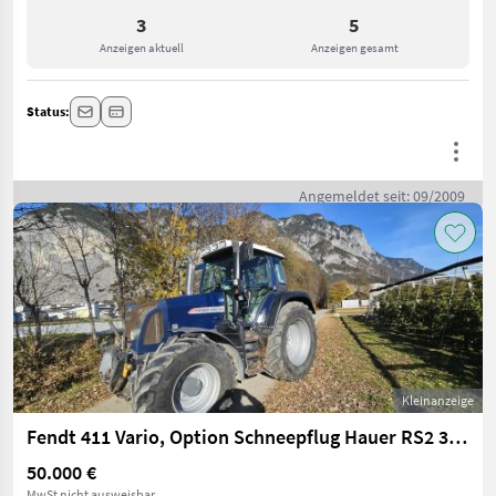
3
5
Anzeigen aktuell
Anzeigen gesamt
Status:
Angemeldet seit: 09/2009
Kleinanzeige
Fendt 411 Vario, Option Schneepflug Hauer RS2 3.000
50.000 €
MwSt nicht ausweisbar