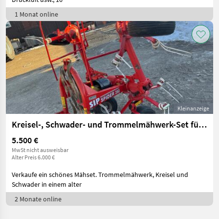
1 Monat online
Kleinanzeige
Kreisel-, Schwader- und Trommelmähwerk-Set für Traktor (ca. 70 PS)
5.500 €
MwSt nicht ausweisbar
Alter Preis 6.000 €
Verkaufe ein schönes Mähset. Trommelmähwerk, Kreisel und
Schwader in einem alter
2 Monate online