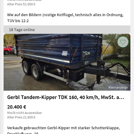
Alter Preis 51.000 €
Wie auf den Bildern (rostige Kotflügel, technisch alles in Ordnung,
TÜV bis 12-2
18 Tage online
Kleinanzeige
Gerbl Tandem-Kipper TDK 160, 40 km/h, MwSt. ausweisbar
20.400 €
MwSt nicht ausweisbar
Alter Preis 21.600 €
Verkaufe gebrauchten Gerbl-Kipper mit starker Schotterklappe,
Druckluft usw., 16