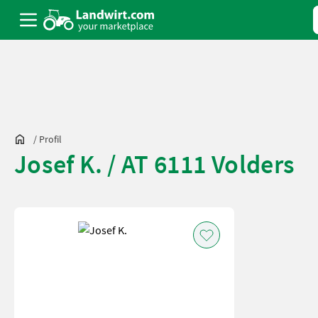
/
Profil
Josef K. / AT 6111 Volders