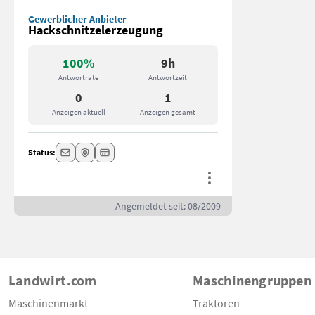
Gewerblicher Anbieter
Hackschnitzelerzeugung
100%
9h
Antwortrate
Antwortzeit
0
1
Anzeigen aktuell
Anzeigen gesamt
Status:
Angemeldet seit: 08/2009
Landwirt.com
Maschinengruppen
Maschinenmarkt
Traktoren