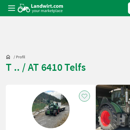
/
Profil
T .. / AT 6410 Telfs