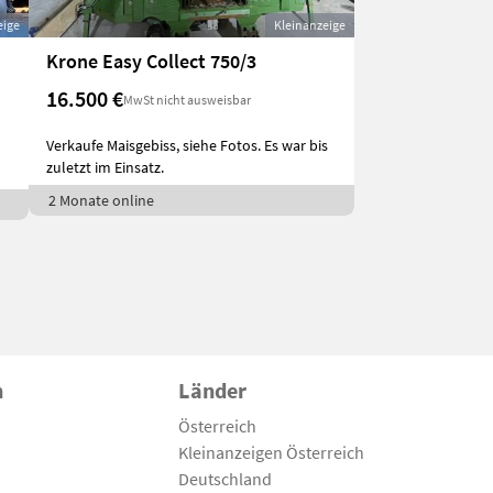
eige
Kleinanzeige
Krone Easy Collect 750/3
16.500 €
MwSt nicht ausweisbar
Verkaufe Maisgebiss, siehe Fotos. Es war bis
zuletzt im Einsatz.
2 Monate online
n
Länder
Österreich
Kleinanzeigen Österreich
Deutschland