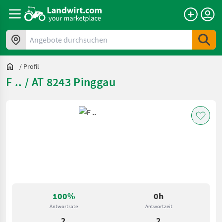
Angebote durchsuchen
/
Profil
F .. / AT 8243 Pinggau
100%
0h
Antwortrate
Antwortzeit
2
2