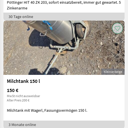
Pöttinger HIT 40 ZK 203, sofort einsatzbereit, immer gut gewartet. 5
Zinkenarme
30 Tage online
Kleinanzeige
Milchtank 150 l
150 €
MwSt nicht ausweisbar
Alter Preis 200 €
Milchtank mit Wagerl, Fassungsvermögen 150 l.
3 Monate online