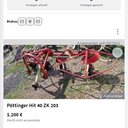
Anzeigen aktuell
Anzeigen gesamt
Status:
Angemeldet seit: 09/2021
Kleinanzeige
Pöttinger Hit 40 ZK 203
1.200 €
MwSt nicht ausweisbar