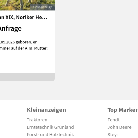
Kleinanzeige
Hidalgo Vulkan XIX, Noriker Hengst
Anfrage
.05.2026 geboren, er
mmer auf der Alm. Mutter:
Kleinanzeigen
Top Marke
Traktoren
Fendt
Erntetechnik Grünland
John Deere
Forst- und Holztechnik
Steyr