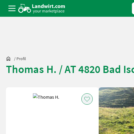
/
Profil
Thomas H. / AT 4820 Bad Is