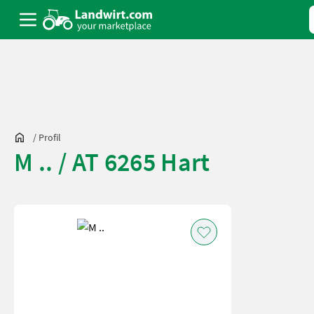
/
Profil
M .. / AT 6265 Hart