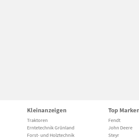
Kleinanzeigen
Top Marke
Traktoren
Fendt
Erntetechnik Grünland
John Deere
Forst- und Holztechnik
Steyr