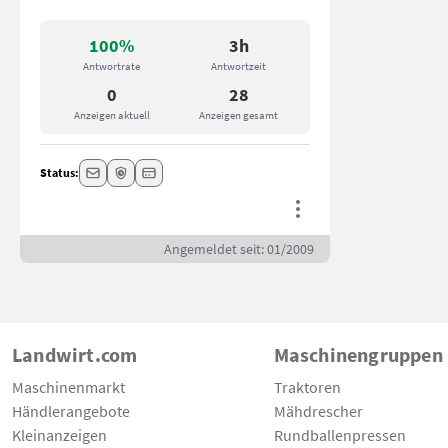
100%
3h
Antwortrate
Antwortzeit
0
28
Anzeigen aktuell
Anzeigen gesamt
Status:
Angemeldet seit: 01/2009
Landwirt.com
Maschinengruppen
Maschinenmarkt
Traktoren
Händlerangebote
Mähdrescher
Kleinanzeigen
Rundballenpressen