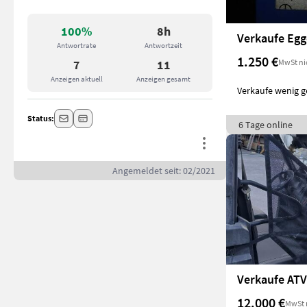
100%
8h
Verkaufe Egg
Antwortrate
Antwortzeit
1.250 €
MwSt ni
7
11
Anzeigen aktuell
Anzeigen gesamt
Verkaufe wenig g
Status:
6 Tage online
Angemeldet seit: 02/2021
Verkaufe ATV
12.000 €
MwSt 