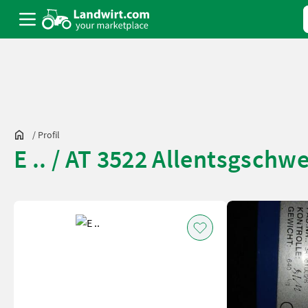
/
Profil
E .. / AT 3522 Allentsgschw