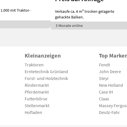
1.000 mit Traktor-
Verkaufe ca. 4 m³ trocken gelagerte
gehackte Balken.
3 Monate online
Kleinanzeigen
Top Marke
Traktoren
Fendt
Erntetechnik Grünland
John Deere
Forst- und Holztechnik
Steyr
Rindermarkt
New Holland
Pferdemarkt
Case IH
Futterbörse
Claas
Stellenmarkt
Massey Fergu
Hofladen
Deutz-Fahr