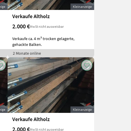
eige
Kleinanzeige
Verkaufe Altholz
2.000 €
MwSt nicht ausweisbar
Verkaufe ca. 4 m³ trocken gelagerte,
gehackte Balken.
2 Monate online
eige
Kleinanzeige
Verkaufe Altholz
2.000 €
MwSt nicht ausweisbar