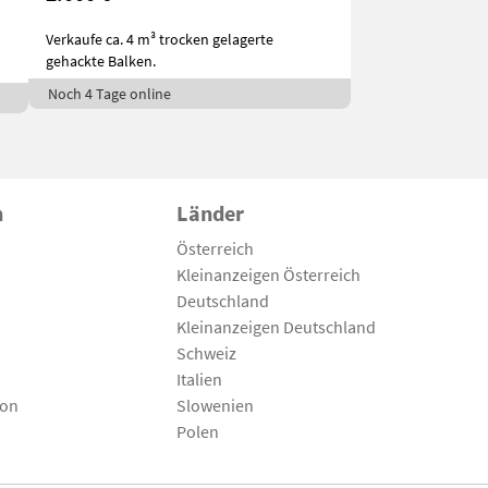
Verkaufe ca. 4 m³ trocken gelagerte
gehackte Balken.
Noch 4 Tage online
n
Länder
Österreich
Kleinanzeigen Österreich
Deutschland
Kleinanzeigen Deutschland
Schweiz
Italien
son
Slowenien
Polen