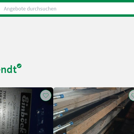
Angebote durchsuchen
endt