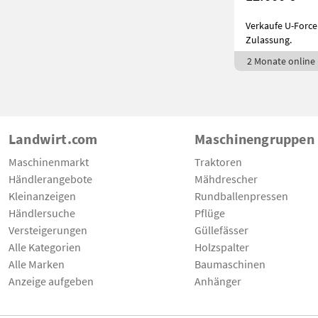
Verkaufe U-Force 
Zulassung.
2 Monate online
Landwirt.com
Maschinengruppen
Maschinenmarkt
Traktoren
Händlerangebote
Mähdrescher
Kleinanzeigen
Rundballenpressen
Händlersuche
Pflüge
Versteigerungen
Güllefässer
Alle Kategorien
Holzspalter
Alle Marken
Baumaschinen
Anzeige aufgeben
Anhänger