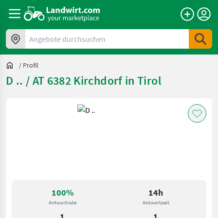
Angebote durchsuchen
/
Profil
D .. / AT 6382 Kirchdorf in Tirol
100%
14h
Antwortrate
Antwortzeit
1
1