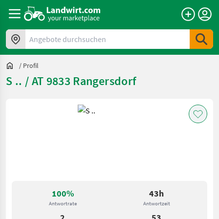
Angebote durchsuchen
/
Profil
S .. / AT 9833 Rangersdorf
100%
43h
Antwortrate
Antwortzeit
2
53