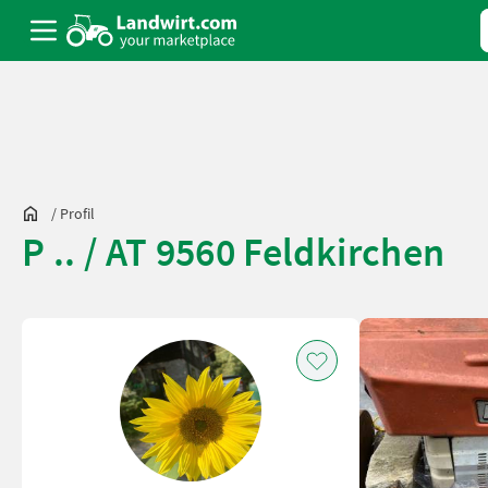
/
Profil
P .. / AT 9560 Feldkirchen