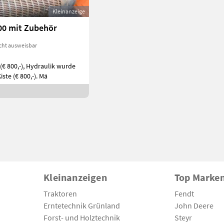
Kleinanzeige
00 mit Zubehör
cht ausweisbar
(€ 800,-), Hydraulik wurde
iste (€ 800,-). Mä
Kleinanzeigen
Top Marke
Traktoren
Fendt
Erntetechnik Grünland
John Deere
Forst- und Holztechnik
Steyr