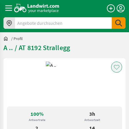
Angebote durchsuchen
/
Profil
A .. / AT 8192 Strallegg
100%
3h
Antwortrate
Antwortzeit
2
14