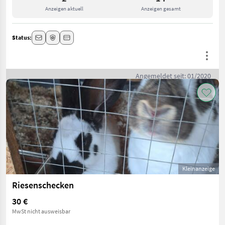
Anzeigen aktuell
Anzeigen gesamt
Status:
Angemeldet seit: 01/2020
Kleinanzeige
Riesenschecken
30 €
MwSt nicht ausweisbar