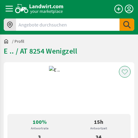
Angebote durchsuchen
/
Profil
E .. / AT 8254 Wenigzell
100%
15h
Antwortrate
Antwortzeit
3
34