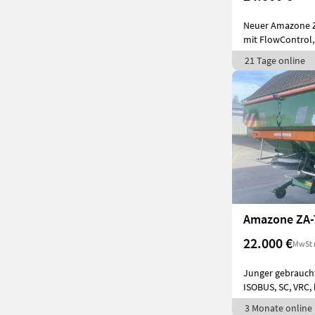
Neuer Amazone Z
mit FlowControl,
21 Tage online
Amazone ZA-
22.000 €
MwSt 
Junger gebrauch
ISOBUS, SC, VRC, 
3 Monate online