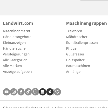
Landwirt.com
Maschinengruppen
Maschinenmarkt
Traktoren
Händlerangebote
Mähdrescher
Kleinanzeigen
Rundballenpressen
Händlersuche
Pflüge
Versteigerungen
Güllefässer
Alle Kategorien
Holzspalter
Alle Marken
Baumaschinen
Anzeige aufgeben
Anhänger