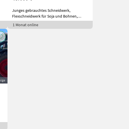
Junges gebrauchtes Schneidwerk,
Flexschneidwerk für Soja und Bohnen,
Klappen ohn
1 Monat online
eige