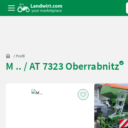
/
Profil
M .. / AT 7323 Oberrabnitz