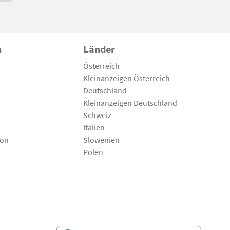
n
Länder
Österreich
Kleinanzeigen Österreich
Deutschland
Kleinanzeigen Deutschland
Schweiz
Italien
son
Slowenien
Polen