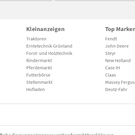
Kleinanzeigen
Top Marke
Traktoren
Fendt
Erntetechnik Grünland
John Deere
Forst- und Holztechnik
Steyr
Rindermarkt
New Holland
Pferdemarkt
Case IH
Futterbörse
Claas
Stellenmarkt
Massey Fergu
Hofladen
Deutz-Fahr