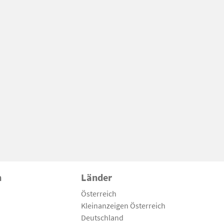
n
Länder
Österreich
Kleinanzeigen Österreich
Deutschland