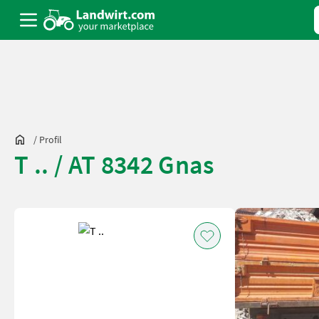
/
Profil
T .. / AT 8342 Gnas