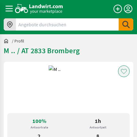
Angebote durchsuchen
/
Profil
M .. / AT 2833 Bromberg
100%
1h
Antwortrate
Antwortzeit
2
8