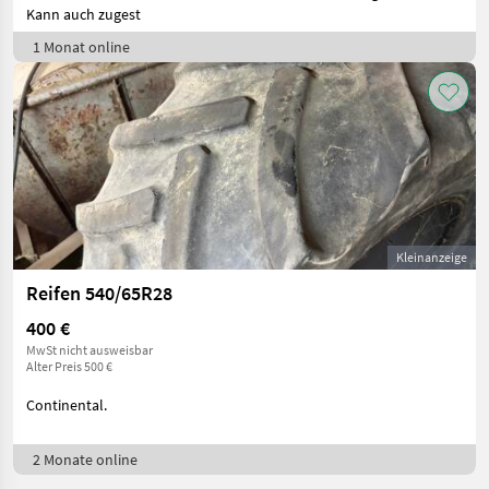
Kann auch zugest
1 Monat online
Kleinanzeige
Reifen 540/65R28
400 €
MwSt nicht ausweisbar
Alter Preis 500 €
Continental.
2 Monate online