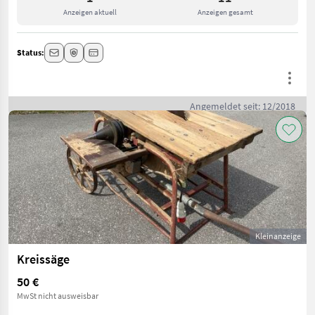
Anzeigen aktuell
Anzeigen gesamt
Status:
Angemeldet seit: 12/2018
Kleinanzeige
Kreissäge
50 €
MwSt nicht ausweisbar