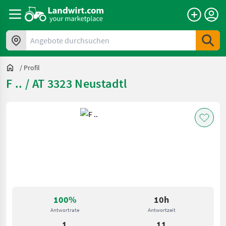
Angebote durchsuchen
/
Profil
F .. / AT 3323 Neustadtl
100%
10h
Antwortrate
Antwortzeit
1
11