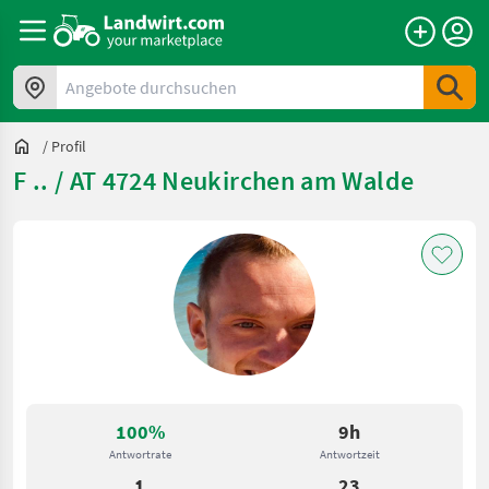
Angebote durchsuchen
/
Profil
F .. / AT 4724 Neukirchen am Walde
100%
9h
Antwortrate
Antwortzeit
1
23