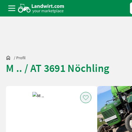
/
Profil
M .. / AT 3691 Nöchling