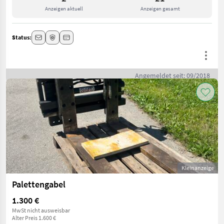
Anzeigen aktuell
Anzeigen gesamt
Status:
Angemeldet seit: 09/2018
Kleinanzeige
Palettengabel
1.300 €
MwSt nicht ausweisbar
Alter Preis 1.600 €