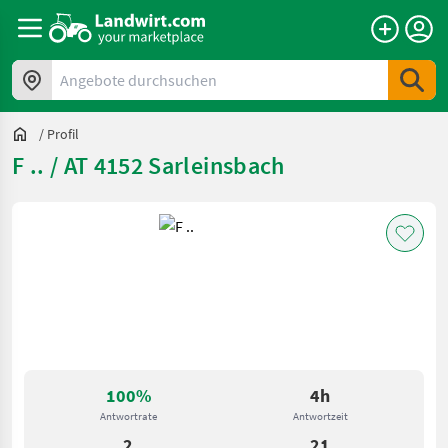
Angebote durchsuchen
/
Profil
F .. / AT 4152 Sarleinsbach
100%
4h
Antwortrate
Antwortzeit
2
21