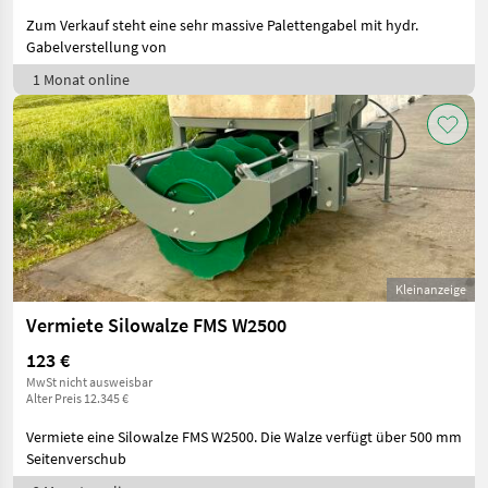
Zum Verkauf steht eine sehr massive Palettengabel mit hydr.
Gabelverstellung von
1 Monat online
Kleinanzeige
Vermiete Silowalze FMS W2500
123 €
MwSt nicht ausweisbar
Alter Preis 12.345 €
Vermiete eine Silowalze FMS W2500. Die Walze verfügt über 500 mm
Seitenverschub