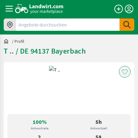
Angebote durchsuchen
/
Profil
T .. / DE 94137 Bayerbach
100%
5h
Antwortrate
Antwortzeit
2
58