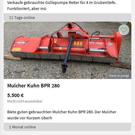
Verkaufe gebrauchte Güllepumpe Reiter für 4 m Grubentiefe.
Funktioniert, aber mü
11 Tage online
Kleinanzeige
Mulcher Kuhn BPR 280
5.500 €
MwSt nicht ausweisbar
Biete guten gebrauchten Mulcher Kuhn BPR 280. Der Mulcher
wurde vor Kurzem überh
1 Monat online