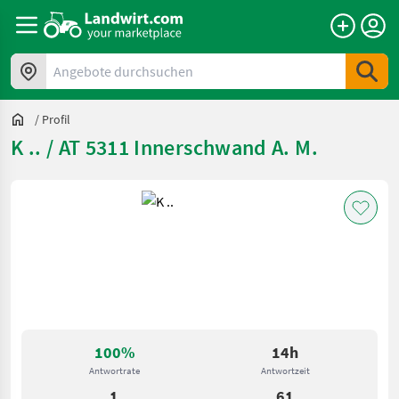
Angebote durchsuchen
/
Profil
K .. / AT 5311 Innerschwand A. M.
100%
14h
Antwortrate
Antwortzeit
1
61