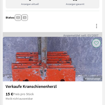
Anzeigen aktuell
Anzeigen gesamt
Status:
Angemeldet seit: 03/2007
Kleinanzeige
Verkaufe Kranschienenherzl
15 €
Preis pro Stück
MwSt nicht ausweisbar