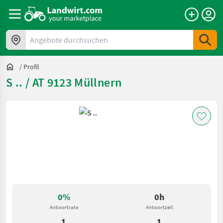
Angebote durchsuchen
/
Profil
S .. / AT 9123 Müllnern
0%
0h
Antwortrate
Antwortzeit
1
1