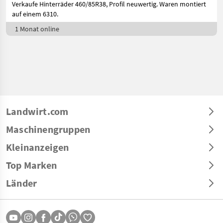
Verkaufe Hinterräder 460/85R38, Profil neuwertig. Waren montiert
auf einem 6310.
1 Monat online
Landwirt.com
Maschinengruppen
Kleinanzeigen
Top Marken
Länder