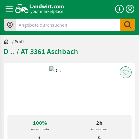
Angebote durchsuchen
/
Profil
D .. / AT 3361 Aschbach
100%
2h
Antwortrate
Antwortzeit
1
5