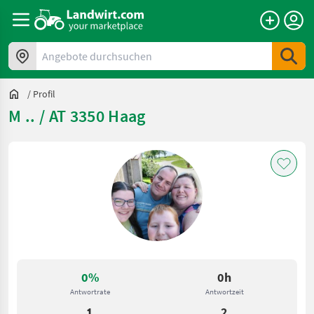
Angebote durchsuchen
/
Profil
M .. / AT 3350 Haag
0%
0h
Antwortrate
Antwortzeit
1
2