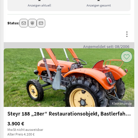
Anzeigen aktuell
Anzeigen gesamt
Status:
Angemeldet seit: 08/2006
Kleinanzeige
Steyr 188 „28er“ Restaurationsobjekt, Bastlerfahrzeug Steyr 188
3.900 €
MwSt nicht ausweisbar
Alter Preis 4.100 €