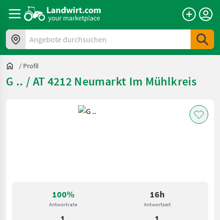
Angebote durchsuchen
/
Profil
G .. / AT 4212 Neumarkt Im Mühlkreis
100%
16h
Antwortrate
Antwortzeit
1
1