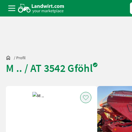
/
Profil
M .. / AT 3542 Gföhl