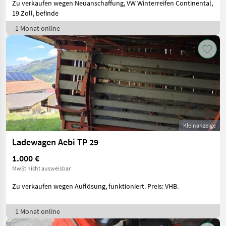
Zu verkaufen wegen Neuanschaffung, VW Winterreifen Continental,
19 Zoll, befinde
1 Monat online
Kleinanzeige
Ladewagen Aebi TP 29
1.000 €
MwSt nicht ausweisbar
Zu verkaufen wegen Auflösung, funktioniert. Preis: VHB.
1 Monat online