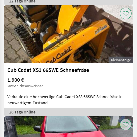
22 Tage online
Kleinanzeige
Cub Cadet XS3 66SWE Schneefräse
1.900 €
MwSt nicht ausweisbar
Verkaufe eine hochwertige Cub Cadet XS3 66SWE Schneefräse in
neuwertigem Zustand
26 Tage online