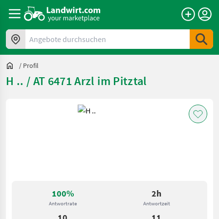
Angebote durchsuchen
/
Profil
H .. / AT 6471 Arzl im Pitztal
100%
2h
Antwortrate
Antwortzeit
10
11