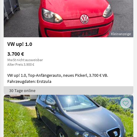
Kleinanzeige
VW up! 1.0
3.700 €
MwSt nicht ausweisbar
Alter Preis 3.900 €
VW up! 1.0, Top-Anfängerauto, neues Pickerl, 3.700 € VB.
Fahrzeugdaten: Erstzula
30 Tage online