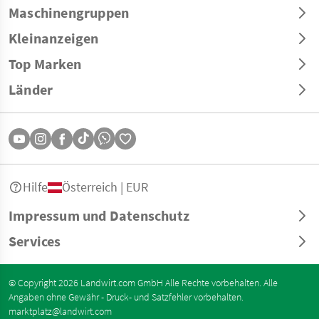
Maschinengruppen
Kleinanzeigen
Top Marken
Länder
Hilfe
Österreich | EUR
Impressum und Datenschutz
Services
© Copyright 2026 Landwirt.com GmbH Alle Rechte vorbehalten. Alle
Angaben ohne Gewähr - Druck- und Satzfehler vorbehalten.
marktplatz@landwirt.com