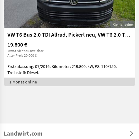
Kleinanzeige
VW T6 Bus 2.0 TDI Allrad, Pickerl neu, VW T6 2.0 TDI 4Motion
19.800 €
MwSt nicht ausweisbar
Alter Preis 20.000 €
Erstzulassung: 07/2016. Kilometer: 219.800. kW/PS: 110/150.
Treibstoff: Diesel.
1 Monat online
Landwirt.com