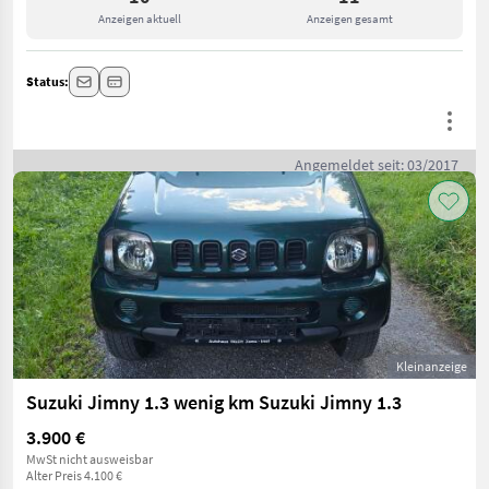
Anzeigen aktuell
Anzeigen gesamt
Status:
Angemeldet seit: 03/2017
Kleinanzeige
Suzuki Jimny 1.3 wenig km Suzuki Jimny 1.3
3.900 €
MwSt nicht ausweisbar
Alter Preis 4.100 €