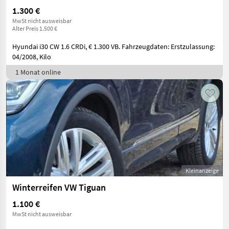
1.300 €
MwSt nicht ausweisbar
Alter Preis 1.500 €
Hyundai i30 CW 1.6 CRDi, € 1.300 VB. Fahrzeugdaten: Erstzulassung:
04/2008, Kilo
1 Monat online
Kleinanzeige
Winterreifen VW Tiguan
1.100 €
MwSt nicht ausweisbar