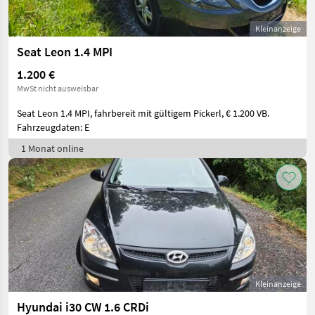
Kleinanzeige
Seat Leon 1.4 MPI
1.200 €
MwSt nicht ausweisbar
Seat Leon 1.4 MPI, fahrbereit mit gültigem Pickerl, € 1.200 VB.
Fahrzeugdaten: E
1 Monat online
Kleinanzeige
Hyundai i30 CW 1.6 CRDi