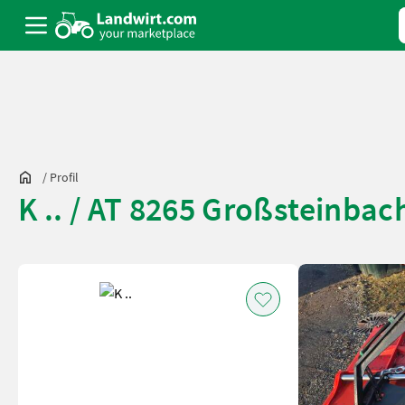
/
Profil
K .. / AT 8265 Großsteinbac