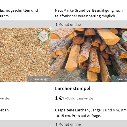
Eiche, geschnitten und
Neu, Marke Grundfos. Besichtigung nach
200 cm.
telefonischer Vereinbarung möglich.
1 Monat online
Kleinanzeige
Kleinanz
Lärchenstempel
1 €
weisbar
MwSt nicht ausweisbar
eben.
Gespaltene Lärchen, Länge: 3 und 4 m, Dm.
10-15 cm. Preis auf Anfrage.
1 Monat online