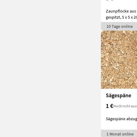
Zaunpflöcke aus 
gespitzt, 5 x 5 x 
10 Tage online
Sägespäne
1 €
MwSt nicht aus
Sägespäne abzug
1 Monat online