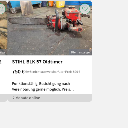
eige
Kleinanzeige
2
STIHL BLK 57 Oldtimer
750 €
MwSt nicht ausweisbar
Alter Preis 890 €
Funktionsfähig, Besichtigung nach
Vereinbarung gerne möglich. Preis
verhandelbar
2 Monate online