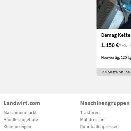
1.150 €
MwSt ni
Neuwertig, 125 kg
2 Monate online
Landwirt.com
Maschinengruppen
Maschinenmarkt
Traktoren
Händlerangebote
Mähdrescher
Kleinanzeigen
Rundballenpressen