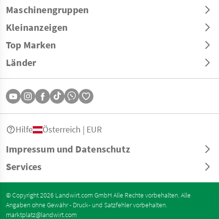
Maschinengruppen
Kleinanzeigen
Top Marken
Länder
Hilfe
Österreich | EUR
Impressum und Datenschutz
Services
© Copyright 2026 Landwirt.com GmbH Alle Rechte vorbehalten. Alle
Angaben ohne Gewähr - Druck- und Satzfehler vorbehalten.
marktplatz@landwirt.com