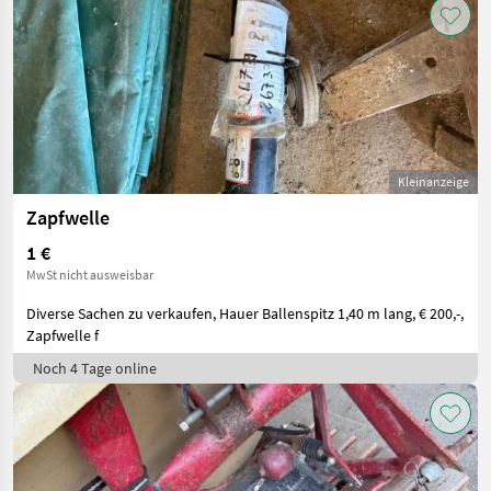
Kleinanzeige
Zapfwelle
1 €
MwSt nicht ausweisbar
Diverse Sachen zu verkaufen, Hauer Ballenspitz 1,40 m lang, € 200,-,
Zapfwelle f
Noch 4 Tage online