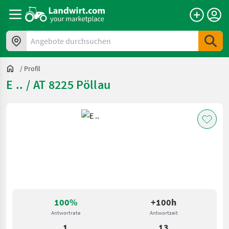
Angebote durchsuchen
/
Profil
E .. / AT 8225 Pöllau
100%
+100h
Antwortrate
Antwortzeit
1
13