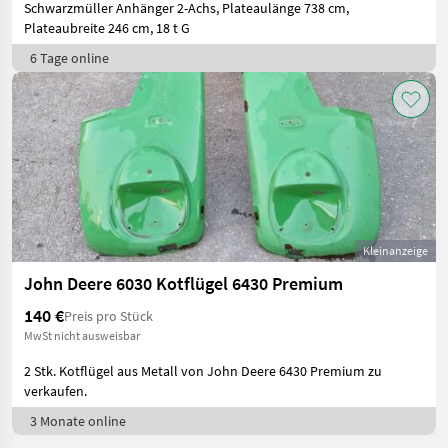
Schwarzmüller Anhänger 2-Achs, Plateaulänge 738 cm,
Plateaubreite 246 cm, 18 t G
6 Tage online
Kleinanzeige
John Deere 6030 Kotflügel 6430 Premium
140 €
Preis pro Stück
MwSt nicht ausweisbar
2 Stk. Kotflügel aus Metall von John Deere 6430 Premium zu
verkaufen.
3 Monate online