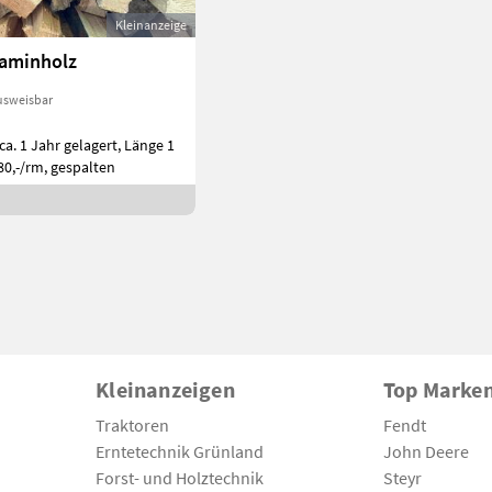
Kleinanzeige
Kaminholz
usweisbar
ca. 1 Jahr gelagert, Länge 1
80,-/rm, gespalten
Kleinanzeigen
Top Marke
Traktoren
Fendt
Erntetechnik Grünland
John Deere
Forst- und Holztechnik
Steyr